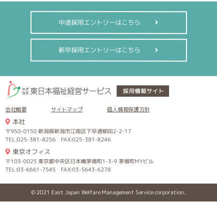
中途採用エントリーはこちら
新卒採用エントリーはこちら
会社概要
サイトマップ
個人情報保護方針
本社
〒950-0150 新潟県新潟市江南区下早通柳田2-2-17
TEL:025-381-8256 FAX:025-381-8246
東京オフィス
〒103-0025 東京都中央区日本橋茅場町1-3-9 茅場町MYビル
TEL:03-6661-7545 FAX:03-5643-6278
© 2021 East Japan Welfare Management Service corporation.