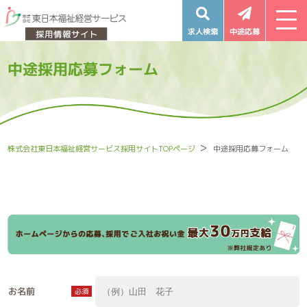
求人検索
中途応募
中途採用応募フォーム
株式会社東日本福祉経営サービス採用サイトTOPページ
中途採用応募フォーム
お名前
必須