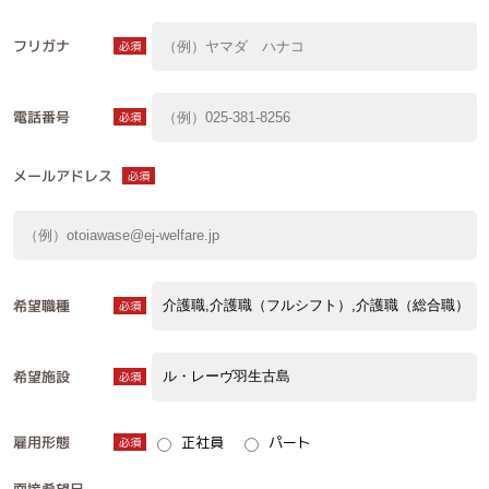
フリガナ
必須
電話番号
必須
メールアドレス
必須
希望職種
必須
希望施設
必須
雇用形態
正社員
パート
必須
面接希望日