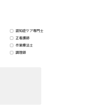
。
認知症ケア専門士
正看護師
作業療法士
調理師