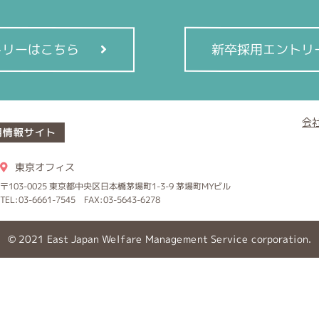
トリーはこちら
新卒採用エントリ
会
東京オフィス
〒103-0025 東京都中央区日本橋茅場町1-3-9 茅場町MYビル
TEL:03-6661-7545 FAX:03-5643-6278
© 2021 East Japan Welfare Management Service corporation.