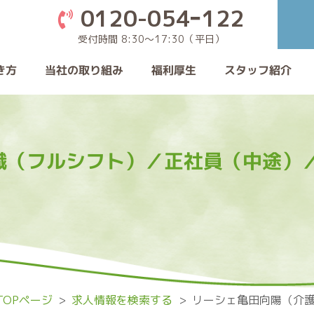
0120-054ｰ122
受付時間 8:30〜17:30（平日）
当社の取り組み
き方
スタッフ紹介
福利厚生
職（フルシフト）／正社員（中途）
OPページ
求人情報を検索する
リーシェ亀田向陽（介