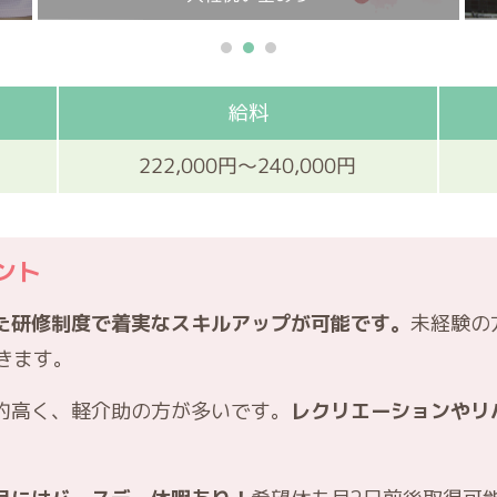
給料
222,000円～240,000円
ント
た研修制度で着実なスキルアップが可能です。
未経験の
きます。
的高く、軽介助の方が多いです。
レクリエーションやリ