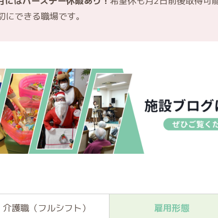
生月にはバースデー休暇あり！
希望休も月2日前後取得可
切にできる職場です。
介護職（フルシフト）
雇用形態