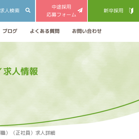
中途採用
求人検索
新卒採用
応募フォーム
よくある質問
お問い合わせ
ブログ
／求人情報
護職）（正社員）求人詳細