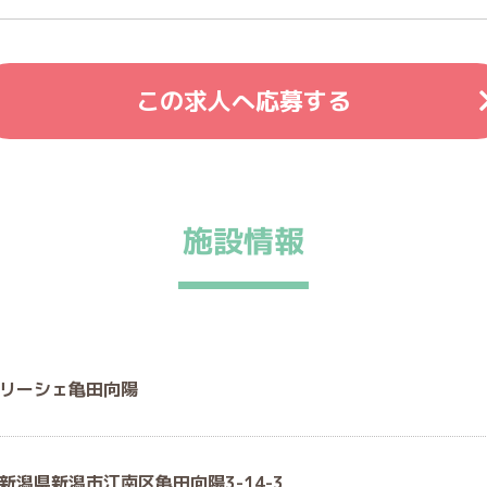
この求人へ応募する
施設情報
リーシェ亀田向陽
新潟県新潟市江南区亀田向陽3-14-3