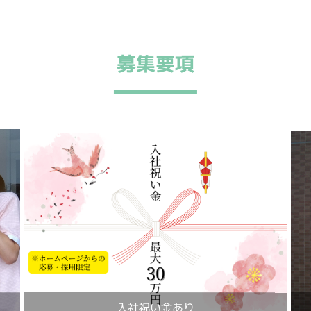
募集要項
入社祝い金あり