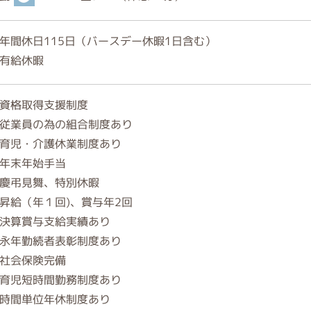
年間休日115日（バースデー休暇1日含む）
有給休暇
資格取得支援制度
従業員の為の組合制度あり
育児・介護休業制度あり
年末年始手当
慶弔見舞、特別休暇
昇給（年１回)、賞与年2回
決算賞与支給実績あり
永年勤続者表彰制度あり
社会保険完備
育児短時間勤務制度あり
時間単位年休制度あり