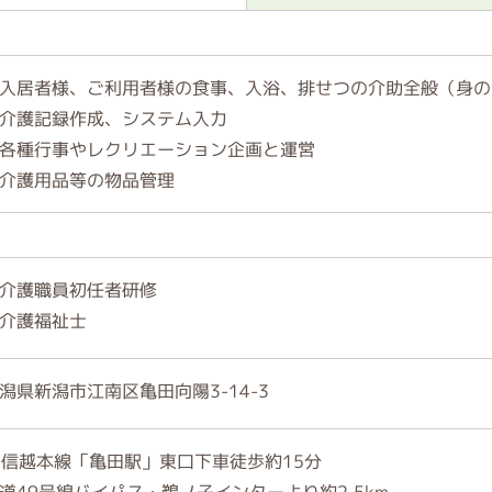
入居者様、ご利用者様の食事、入浴、排せつの介助全般（身の
介護記録作成、システム入力
各種行事やレクリエーション企画と運営
介護用品等の物品管理
介護職員初任者研修
介護福祉士
潟県新潟市江南区亀田向陽3-14-3
R信越本線「亀田駅」東口下車徒歩約15分
道49号線バイパス・鵜ノ子インターより約2.5km