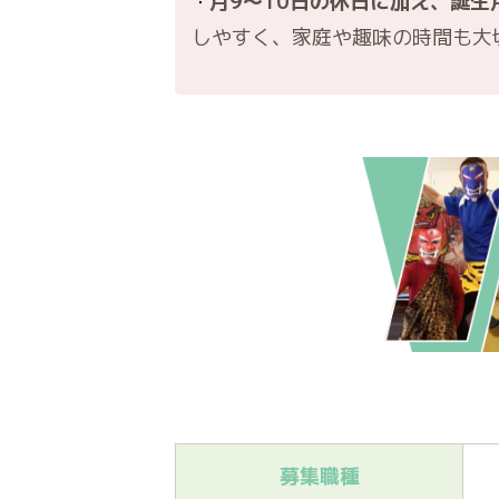
月9～10日の休日に加え、誕
しやすく、家庭や趣味の時間も大
募集職種