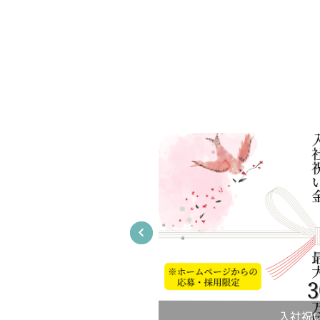
入社祝
外観