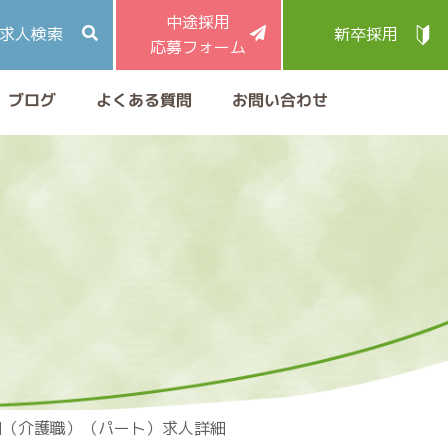
中途採用
求人検索
新卒採用
応募フォーム
よくある質問
お問い合わせ
ブログ
田（介護職）（パート）求人詳細