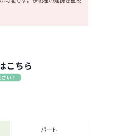
アが可能です。多職種の連携を重視
パート