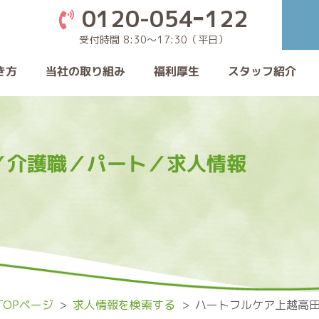
0120-054ｰ122
受付時間 8:30〜17:30（平日）
当社の取り組み
き方
スタッフ紹介
福利厚生
／介護職／パート／求人情報
OPページ
求人情報を検索する
ハートフルケア上越高