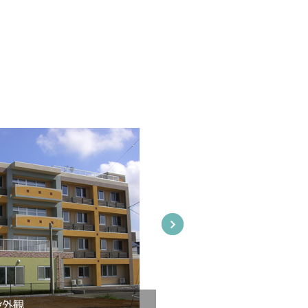
入社祝
設外観