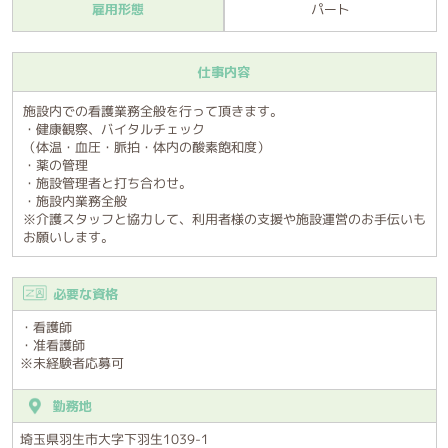
雇用形態
パート
仕事内容
施設内での看護業務全般を行って頂きます。
・健康観察、バイタルチェック
（体温・血圧・脈拍・体内の酸素飽和度）
・薬の管理
・施設管理者と打ち合わせ。
・施設内業務全般
※介護スタッフと協力して、利用者様の支援や施設運営のお手伝いも
お願いします。
必要な資格
・看護師
・准看護師
※未経験者応募可
勤務地
埼玉県羽生市大字下羽生1039-1