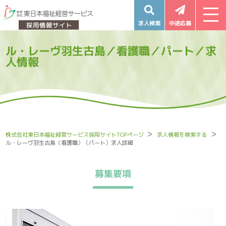
求人検索
中途応募
ル・レーヴ羽生古島／看護職／パート／求
人情報
株式会社東日本福祉経営サービス採用サイトTOPページ
求人情報を検索する
ル・レーヴ羽生古島（看護職）（パート）求人詳細
募集要項