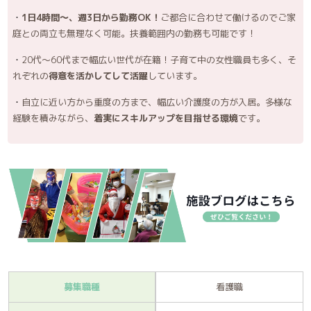
1日4時間～、週3日から勤務OK！
ご都合に合わせて働けるのでご家
庭との両立も無理なく可能。扶養範囲内の勤務も可能です！
20代～60代まで幅広い世代が在籍！子育て中の女性職員も多く、そ
れぞれの
得意を活かしてして活躍
しています。
自立に近い方から重度の方まで、幅広い介護度の方が入居。多様な
経験を積みながら、
着実にスキルアップを目指せる環境
です。
募集職種
看護職