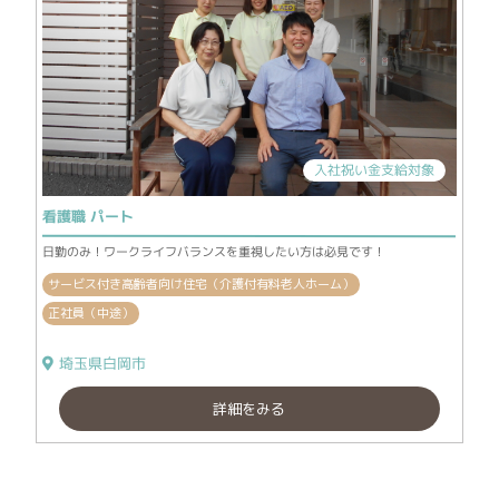
入社祝い金支給対象
看護職 パート
日勤のみ！ワークライフバランスを重視したい方は必見です！
サービス付き高齢者向け住宅（介護付有料老人ホーム）
正社員（中途）
埼玉県白岡市
詳細をみる