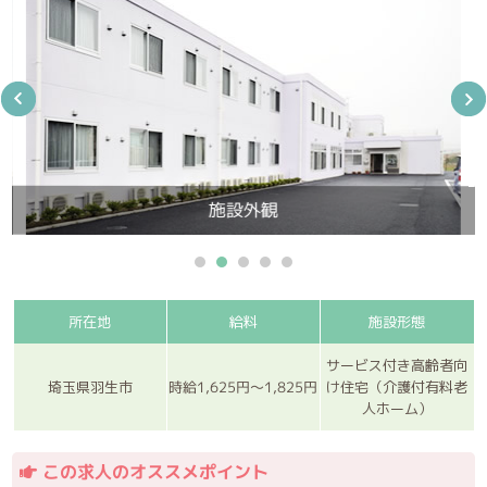
施設外観
所在地
給料
施設形態
サービス付き高齢者向
時給1,625円～1,825円
埼玉県羽生市
け住宅（介護付有料老
人ホーム）
この求人のオススメポイント