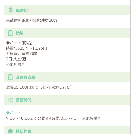
最寄駅
東武伊勢崎線羽生駅徒歩20分
給与
●パート(時給)
時給1,625円～1,825円
※経験、資格考慮
3日以上/週
※応相談可
交通費支給
上限35,000円まで（社内規定による）
勤務時間
●パート
9:00～18:00までの間で4時間以上～/日 ※応相談可
休日休暇