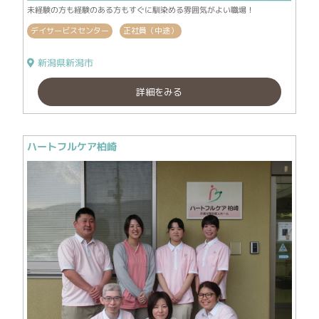
未経験の方も経験のある方もすぐに馴染める雰囲気がよい職場！
デイサービスセンター
正社員（中途）
新潟県新潟市
詳細をみる
ハートフルケア柏崎