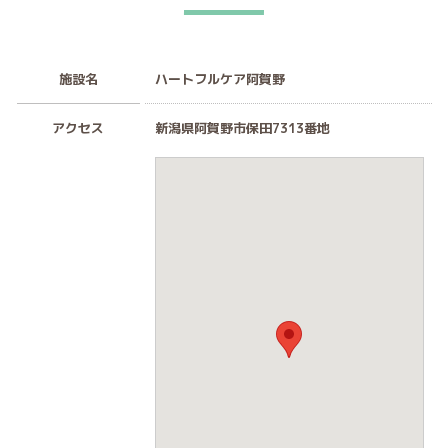
施設名
ハートフルケア阿賀野
アクセス
新潟県阿賀野市保田7313番地