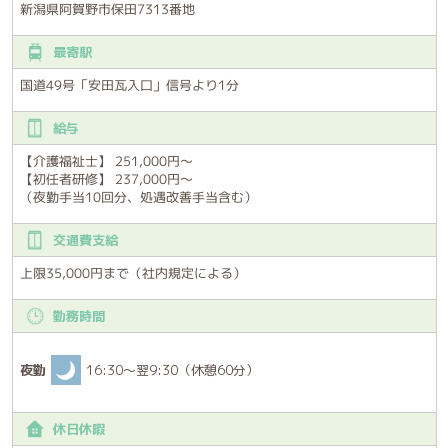
新潟県阿賀野市保田7313番地
最寄駅
国道49号「安田瓦入口」信号より1分
給与
【介護福祉士】 251,000円～
【初任者研修】 237,000円～
（夜勤手当10回分、処遇改善手当含む）
交通費支給
上限35,000円まで（社内規定による）
勤務時間
夜勤
16:30～翌9:30（休憩60分）
休日休暇