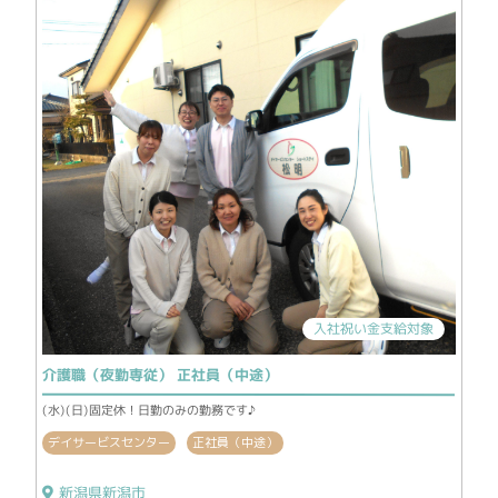
入社祝い金支給対象
介護職（夜勤専従） 正社員（中途）
(水)(日)固定休！日勤のみの勤務です♪
デイサービスセンター
正社員（中途）
新潟県新潟市