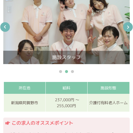
施設スタッフ
所在地
給料
施設形態
237,000円 〜
新潟県阿賀野市
介護付有料老人ホーム
255,000円
この求人のオススメポイント