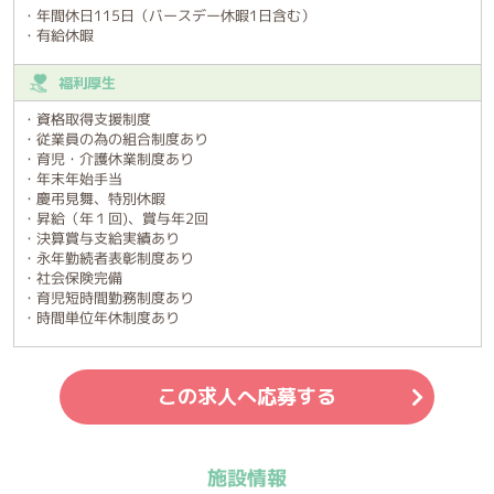
・年間休日115日（バースデー休暇1日含む）
・有給休暇
福利厚生
・資格取得支援制度
・従業員の為の組合制度あり
・育児・介護休業制度あり
・年末年始手当
・慶弔見舞、特別休暇
・昇給（年１回)、賞与年2回
・決算賞与支給実績あり
・永年勤続者表彰制度あり
・社会保険完備
・育児短時間勤務制度あり
・時間単位年休制度あり
この求人へ応募する
施設情報