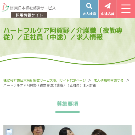
求人検索
中途応募
ハートフルケア阿賀野／介護職（夜勤専
従）／正社員（中途）／求人情報
株式会社東日本福祉経営サービス採用サイトTOPページ
求人情報を検索する
ハートフルケア阿賀野（夜勤専従介護職）（正社員）求人詳細
募集要項