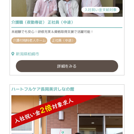
入社祝い金支給対象
介護職（夜勤専従） 正社員（中途）
未経験でも安心！研修充実＆資格取得支援で活躍可能！
介護付有料老人ホーム
正社員（中途）
新潟県柏崎市
詳細をみる
ハートフルケア長岡美沢しなの館