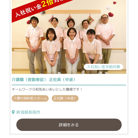
入社祝い金支給対象
介護職（夜勤専従） 正社員（中途）
チームワーク◎和気あいあいとした職場です！
介護付有料老人ホーム
正社員（中途）
新潟県長岡市
詳細をみる