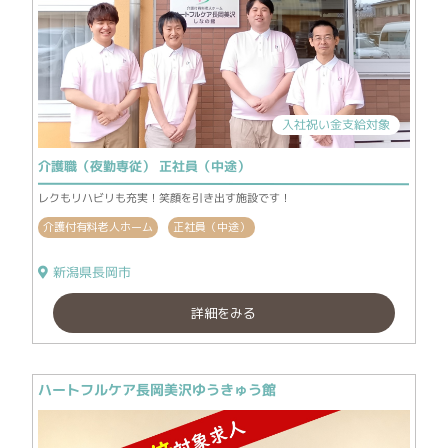
入社祝い金支給対象
介護職（夜勤専従） 正社員（中途）
レクもリハビリも充実！笑顔を引き出す施設です！
介護付有料老人ホーム
正社員（中途）
新潟県長岡市
詳細をみる
ハートフルケア長岡美沢ゆうきゅう館