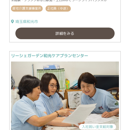
未経験・ブランクある方歓迎！土日休みでワークライフバランス◎
居宅介護支援事業所
正社員（中途）
埼玉県和光市
詳細をみる
リーシェガーデン和光ケアプランセンター
入社祝い金支給対象