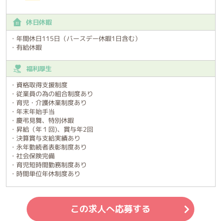
休日休暇
・年間休日115日（バースデー休暇1日含む）
・有給休暇
福利厚生
・資格取得支援制度
・従業員の為の組合制度あり
・育児・介護休業制度あり
・年末年始手当
・慶弔見舞、特別休暇
・昇給（年１回)、賞与年2回
・決算賞与支給実績あり
・永年勤続者表彰制度あり
・社会保険完備
・育児短時間勤務制度あり
・時間単位年休制度あり
この求人へ応募する