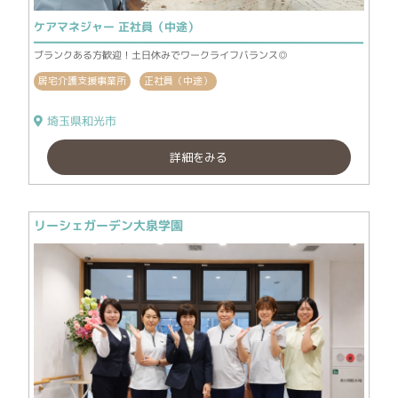
ケアマネジャー 正社員（中途）
ブランクある方歓迎！土日休みでワークライフバランス◎
居宅介護支援事業所
正社員（中途）
埼玉県和光市
詳細をみる
リーシェガーデン大泉学園