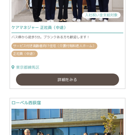
入社祝い金支給対象
ケアマネジャー 正社員（中途）
バス停から徒歩3分。ブランクある方も歓迎します！
サービス付き高齢者向け住宅（介護付有料老人ホーム）
正社員（中途）
東京都練馬区
詳細をみる
ローベル西荻窪