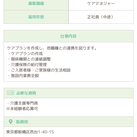
募集職種
ケアマネジャー
雇用形態
正社員（中途）
仕事内容
ケアプランを作成し、他職種との連携を図ります。
・ケアプランの作成
・関係機関との連絡調整
・介護保険の給付管理
・ご入居者様・ご家族様の生活相談
・施設内業務全般
必要な資格
・介護支援専門員
※未経験者応募可
勤務地
東京都板橋区西台1-40-15