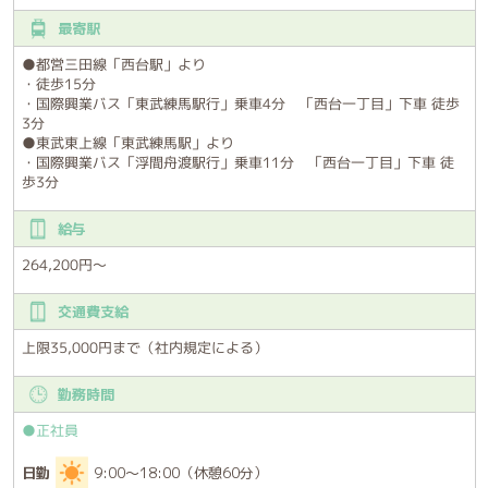
最寄駅
●都営三田線「西台駅」より
・徒歩15分
・国際興業バス「東武練馬駅行」乗車4分 「西台一丁目」下車 徒歩
3分
●東武東上線「東武練馬駅」より
・国際興業バス「浮間舟渡駅行」乗車11分 「西台一丁目」下車 徒
歩3分
給与
264,200円～
交通費支給
上限35,000円まで（社内規定による）
勤務時間
●正社員
日勤
9:00～18:00（休憩60分）