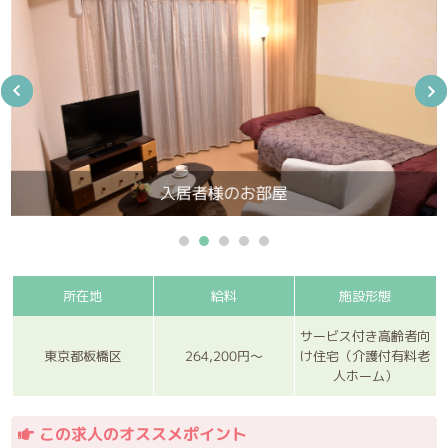
入居者様のお部屋
所在地
給料
施設形態
サービス付き高齢者向
264,200円～
東京都板橋区
け住宅（介護付有料老
人ホーム）
この求人のオススメポイント