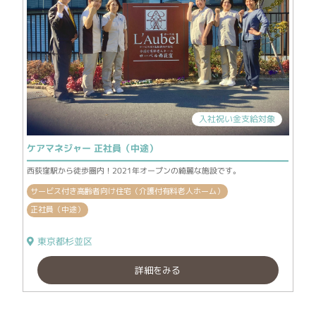
入社祝い金支給対象
ケアマネジャー 正社員（中途）
西荻窪駅から徒歩圏内！2021年オープンの綺麗な施設です。
サービス付き高齢者向け住宅（介護付有料老人ホーム）
正社員（中途）
東京都杉並区
詳細をみる