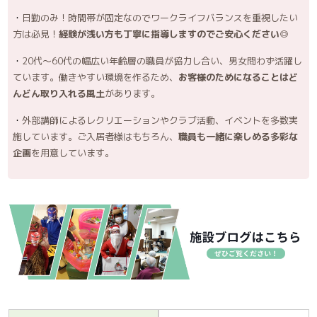
日勤のみ！時間帯が固定なのでワークライフバランスを重視したい
方は必見！
経験が浅い方も丁寧に指導しますのでご安心ください◎
20代～60代の幅広い年齢層の職員が協力し合い、男女問わず活躍し
ています。働きやすい環境を作るため、
お客様のためになることはど
んどん取り入れる風土
があります。
外部講師によるレクリエーションやクラブ活動、イベントを多数実
施しています。ご入居者様はもちろん、
職員も一緒に楽しめる多彩な
企画
を用意しています。