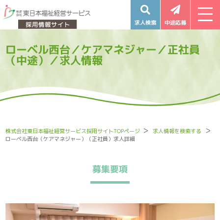
求人検索
中途応募
ローベル西台／ケアマネジャー／正社員
（中途）／求人情報
株式会社東日本福祉経営サービス採用サイトTOPページ
求人情報を検索する
ローベル西台（ケアマネジャー）（正社員）求人詳細
募集要項