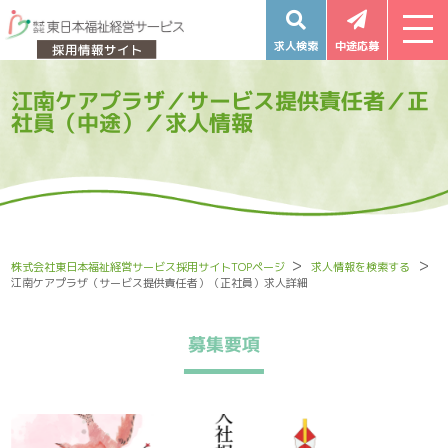
求人検索
中途応募
江南ケアプラザ／サービス提供責任者／正
社員（中途）／求人情報
株式会社東日本福祉経営サービス採用サイトTOPページ
求人情報を検索する
江南ケアプラザ（サービス提供責任者）（正社員）求人詳細
募集要項