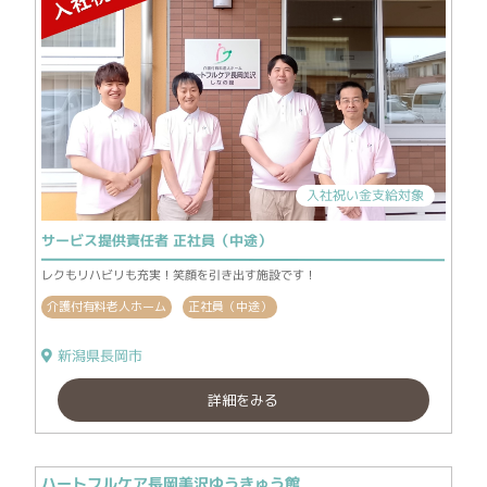
入社祝い金支給対象
サービス提供責任者 正社員（中途）
レクもリハビリも充実！笑顔を引き出す施設です！
介護付有料老人ホーム
正社員（中途）
新潟県長岡市
詳細をみる
ハートフルケア長岡美沢ゆうきゅう館