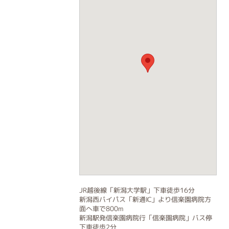
JR越後線「新潟大学駅」下車徒歩16分
新潟西バイパス「新通IC」より信楽園病院方
面へ車で800m
新潟駅発信楽園病院行「信楽園病院」バス停
下車徒歩2分