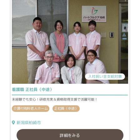
入社祝い金支給対象
看護職 正社員（中途）
未経験でも安心！研修充実＆資格取得支援で活躍可能！
介護付有料老人ホーム
正社員（中途）
新潟県柏崎市
詳細をみる