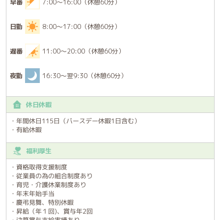
早番
7:00～16:00（休憩60分）
日勤
8:00～17:00（休憩60分）
遅番
11:00～20:00（休憩60分）
夜勤
16:30～翌9:30（休憩60分）
休日休暇
・年間休日115日（バースデー休暇1日含む）
・有給休暇
福利厚生
・資格取得支援制度
・従業員の為の組合制度あり
・育児・介護休業制度あり
・年末年始手当
・慶弔見舞、特別休暇
・昇給（年１回)、賞与年2回