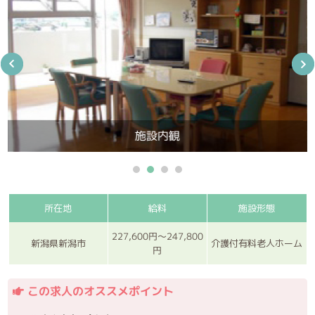
施設内観
所在地
給料
施設形態
227,600円～247,800
新潟県新潟市
介護付有料老人ホーム
円
この求人のオススメポイント