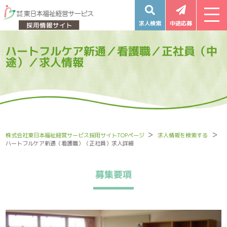
求人検索
中途応募
ハートフルケア新通／看護職／正社員（中
途）／求人情報
株式会社東日本福祉経営サービス採用サイトTOPページ
求人情報を検索する
ハートフルケア新通（看護職）（正社員）求人詳細
募集要項