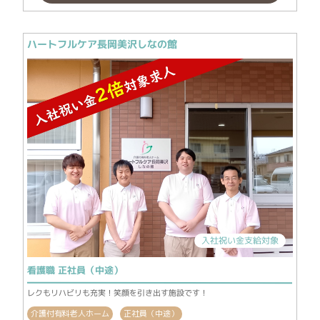
ハートフルケア長岡美沢しなの館
入社祝い金支給対象
看護職 正社員（中途）
レクもリハビリも充実！笑顔を引き出す施設です！
介護付有料老人ホーム
正社員（中途）