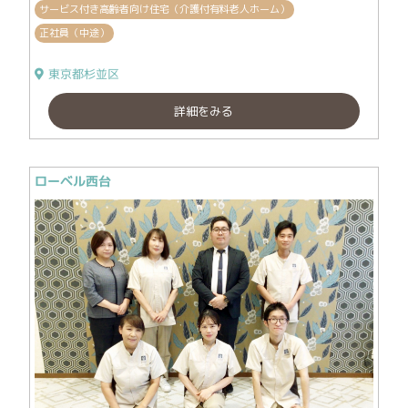
サービス付き高齢者向け住宅（介護付有料老人ホーム）
正社員（中途）
東京都杉並区
詳細をみる
ローベル西台