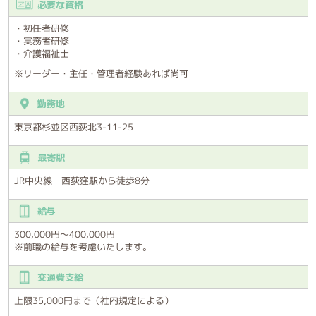
必要な資格
・初任者研修
・実務者研修
・介護福祉士
※リーダー・主任・管理者経験あれば尚可
勤務地
東京都杉並区西荻北3-11-25
最寄駅
JR中央線 西荻窪駅から徒歩8分
給与
300,000円～400,000円
※前職の給与を考慮いたします。
交通費支給
上限35,000円まで（社内規定による）