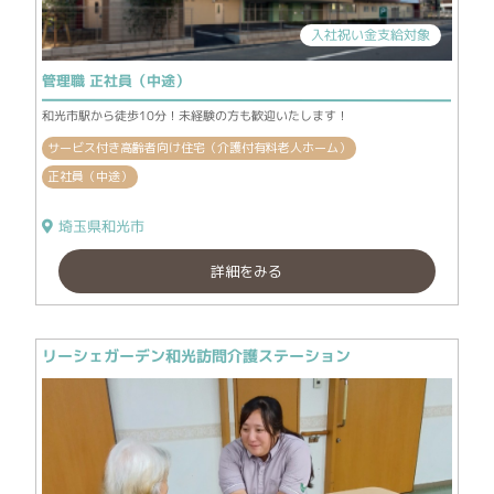
入社祝い金支給対象
管理職 正社員（中途）
和光市駅から徒歩10分！未経験の方も歓迎いたします！
サービス付き高齢者向け住宅（介護付有料老人ホーム）
正社員（中途）
埼玉県和光市
詳細をみる
リーシェガーデン和光訪問介護ステーション