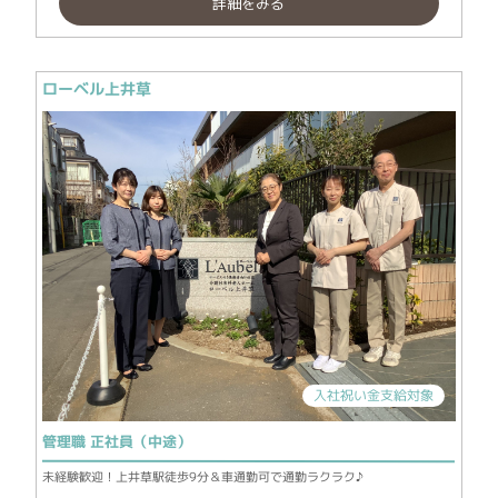
詳細をみる
ローベル上井草
入社祝い金支給対象
管理職 正社員（中途）
未経験歓迎！上井草駅徒歩9分＆車通勤可で通勤ラクラク♪