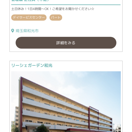
土日休み！1日4時間～OK！ご希望をお聞かせください☆
デイサービスセンター
パート
埼玉県和光市
詳細をみる
リーシェガーデン和光