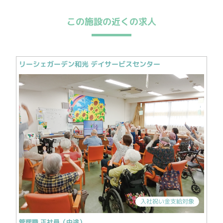
この施設の近くの求人
リーシェガーデン和光 デイサービスセンター
入社祝い金支給対象
管理職 正社員（中途）