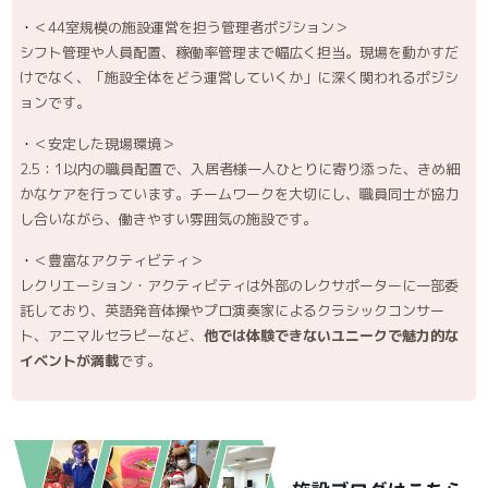
＜44室規模の施設運営を担う管理者ポジション＞
シフト管理や人員配置、稼働率管理まで幅広く担当。現場を動かすだ
けでなく、「施設全体をどう運営していくか」に深く関われるポジシ
ョンです。
＜安定した現場環境＞
2.5：1以内の職員配置で、入居者様一人ひとりに寄り添った、きめ細
かなケアを行っています。チームワークを大切にし、職員同士が協力
し合いながら、働きやすい雰囲気の施設です。
＜豊富なアクティビティ＞
レクリエーション・アクティビティは外部のレクサポーターに一部委
託しており、英語発音体操やプロ演奏家によるクラシックコンサー
ト、アニマルセラピーなど、
他では体験できないユニークで魅力的な
イベントが満載
です。