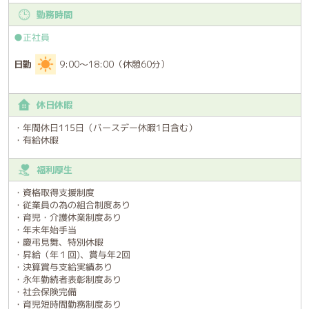
勤務時間
●正社員
日勤
9:00～18:00（休憩60分）
休日休暇
・年間休日115日（バースデー休暇1日含む）
・有給休暇
福利厚生
・資格取得支援制度
・従業員の為の組合制度あり
・育児・介護休業制度あり
・年末年始手当
・慶弔見舞、特別休暇
・昇給（年１回)、賞与年2回
・決算賞与支給実績あり
・永年勤続者表彰制度あり
・社会保険完備
・育児短時間勤務制度あり