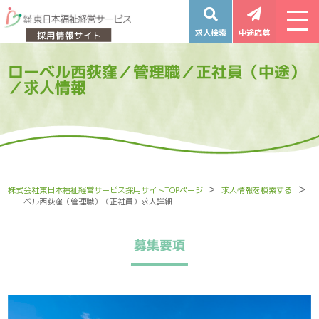
求人検索
中途応募
ローベル西荻窪／管理職／正社員（中途）
／求人情報
株式会社東日本福祉経営サービス採用サイトTOPページ
求人情報を検索する
ローベル西荻窪（管理職）（正社員）求人詳細
募集要項