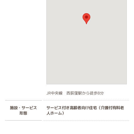
JR中央線 西荻窪駅から徒歩8分
施設・サービス
サービス付き高齢者向け住宅（介護付有料老
形態
人ホーム）