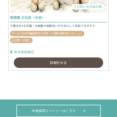
入社祝い金支給対象
管理職 正社員（中途）
介護主任3名在籍！未経験や経験浅い方も安心して成長できます◎
サービス付き高齢者向け住宅（介護付有料老人ホーム）
正社員（中途）
東京都板橋区
詳細をみる
中途採用エントリーはこちら