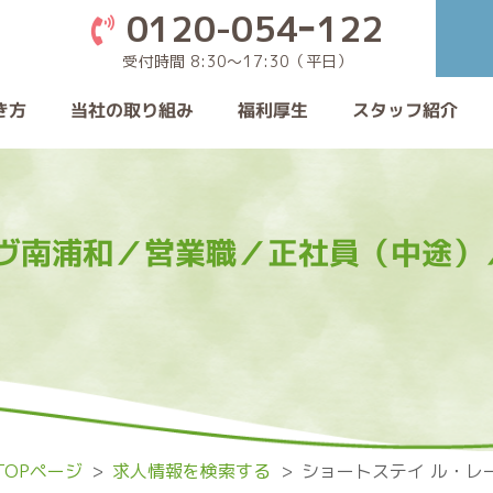
0120-054ｰ122
受付時間 8:30〜17:30（平日）
当社の取り組み
き方
スタッフ紹介
福利厚生
ーヴ南浦和／営業職／正社員（中途）
OPページ
求人情報を検索する
ショートステイ ル・レ