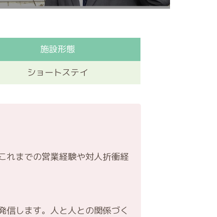
施設形態
ショートステイ
これまでの営業経験や対人折衝経
発信します。人と人との関係づく