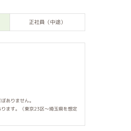
正社員（中途）
ほぼありません。
あります。（東京23区～埼玉県を想定