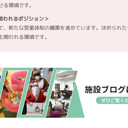
せる環境です。
関われるポジション＞
て、新たな営業体制の構築を進めています。決められた
も関われる環境です。