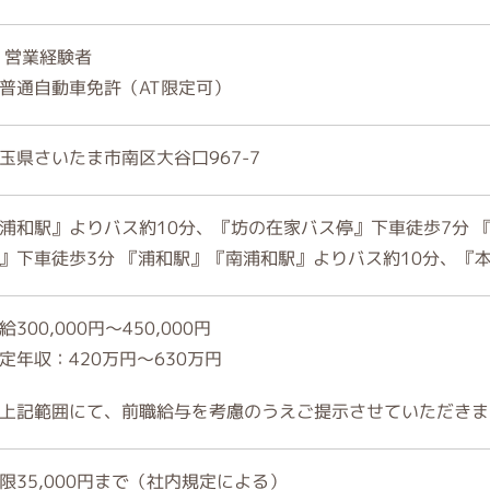
営業経験者
普通自動車免許（AT限定可）
玉県さいたま市南区大谷口967-7
浦和駅』よりバス約10分、『坊の在家バス停』下車徒歩7分 
』下車徒歩3分 『浦和駅』『南浦和駅』よりバス約10分、『
給300,000円～450,000円
定年収：420万円～630万円
上記範囲にて、前職給与を考慮のうえご提示させていただきま
限35,000円まで（社内規定による）