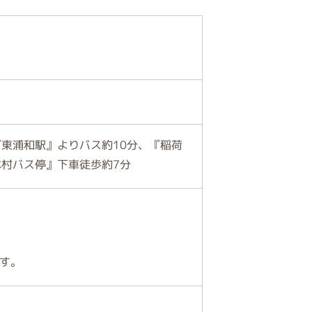
『東浦和駅』よりバス約10分、『稲荷
本村バス停』下車徒歩約7分
す。