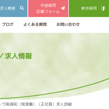
中途採用
求人検索
新卒採用
応募フォーム
よくある質問
お問い合わせ
ブログ
／求人情報
ーヴ南浦和（営業職）（正社員）求人詳細