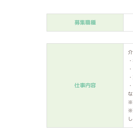
募集職種
介
・
・
・
仕事内容
・
な
※
※
し