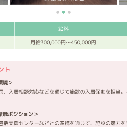
給料
月給300,000円～450,000円
ント
環境＞
問、入居相談対応などを通じて施設の入居促進を担当。
業職ポジション＞
包括支援センターなどとの連携を通じて、施設の魅力を