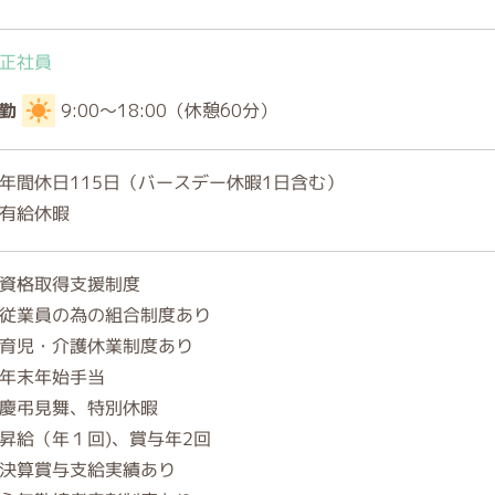
正社員
勤
9:00～18:00（休憩60分）
年間休日115日（バースデー休暇1日含む）
有給休暇
資格取得支援制度
従業員の為の組合制度あり
育児・介護休業制度あり
年末年始手当
慶弔見舞、特別休暇
昇給（年１回)、賞与年2回
決算賞与支給実績あり