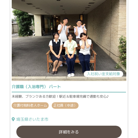
入社祝い金支給対象
介護職（入浴専門） パート
未経験、ブランクある方歓迎！駅近＆駐車場完備で通勤も安心♪
介護付有料老人ホーム
正社員（中途）
埼玉県さいたま市
詳細をみる