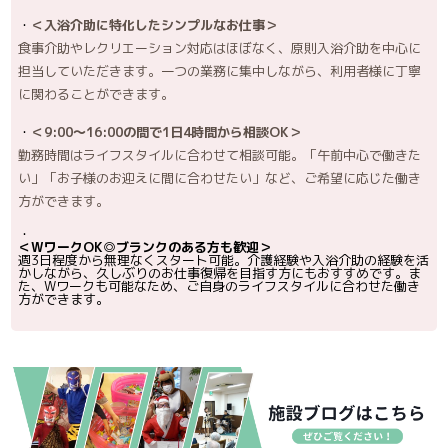
＜入浴介助に特化したシンプルなお仕事＞
食事介助やレクリエーション対応はほぼなく、原則入浴介助を中心に
担当していただきます。一つの業務に集中しながら、利用者様に丁寧
に関わることができます。
＜9:00～16:00の間で1日4時間から相談OK＞
勤務時間はライフスタイルに合わせて相談可能。「午前中心で働きた
い」「お子様のお迎えに間に合わせたい」など、ご希望に応じた働き
方ができます。
＜WワークOK◎ブランクのある方も歓迎＞
週3日程度から無理なくスタート可能。介護経験や入浴介助の経験を活
かしながら、久しぶりのお仕事復帰を目指す方にもおすすめです。ま
た、Wワークも可能なため、ご自身のライフスタイルに合わせた働き
方ができます。