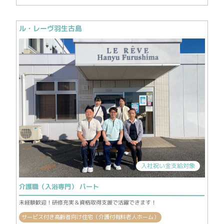
ル・レーヴ羽生古島
入社祝い金支給対象
介護職（入浴専門） パート
未経験歓迎！研修充実＆資格取得支援で活躍できます！
サービス付き高齢者向け住宅（介護付有料老人ホーム）