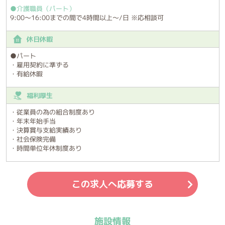
●介護職員（パート）
9:00～16:00までの間で4時間以上～/日 ※応相談可
休日休暇
●パート
・雇用契約に準ずる
・有給休暇
福利厚生
・従業員の為の組合制度あり
・年末年始手当
・決算賞与支給実績あり
・社会保険完備
・時間単位年休制度あり
この求人へ応募する
施設情報