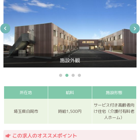
施設外観
所在地
給料
施設形態
サービス付き高齢者向
時給1,500円
埼玉県白岡市
け住宅（介護付有料老
人ホーム）
この求人のオススメポイント