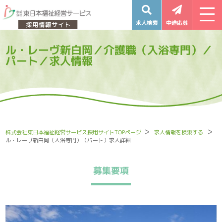
求人検索
中途応募
ル・レーヴ新白岡／介護職（入浴専門）／
パート／求人情報
株式会社東日本福祉経営サービス採用サイトTOPページ
求人情報を検索する
ル・レーヴ新白岡（入浴専門）（パート）求人詳細
募集要項