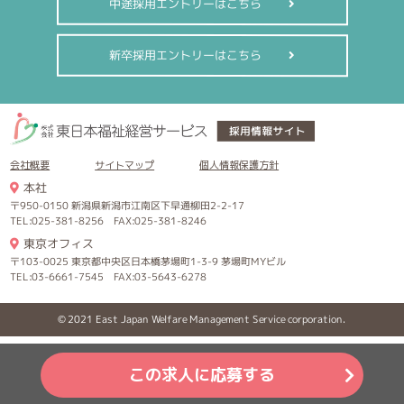
中途採用エントリーはこちら
新卒採用エントリーはこちら
会社概要
サイトマップ
個人情報保護方針
本社
〒950-0150 新潟県新潟市江南区下早通柳田2-2-17
TEL:025-381-8256 FAX:025-381-8246
東京オフィス
〒103-0025 東京都中央区日本橋茅場町1-3-9 茅場町MYビル
TEL:03-6661-7545 FAX:03-5643-6278
© 2021 East Japan Welfare Management Service corporation.
この求人に応募する