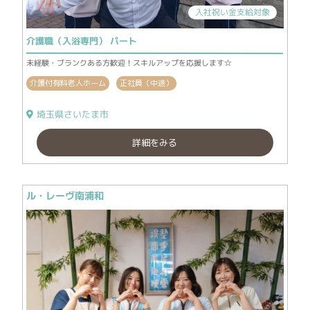
入社祝い金支給対象
介護職（入浴専門） パート
未経験・ブランクある方歓迎！スキルアップを応援します☆
介護付有料老人ホーム
正社員（中途）
埼玉県さいたま市
詳細をみる
ル・レーヴ南浦和