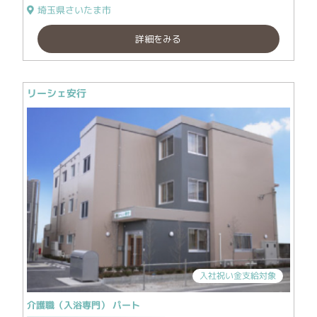
埼玉県さいたま市
詳細をみる
リーシェ安行
入社祝い金支給対象
介護職（入浴専門） パート