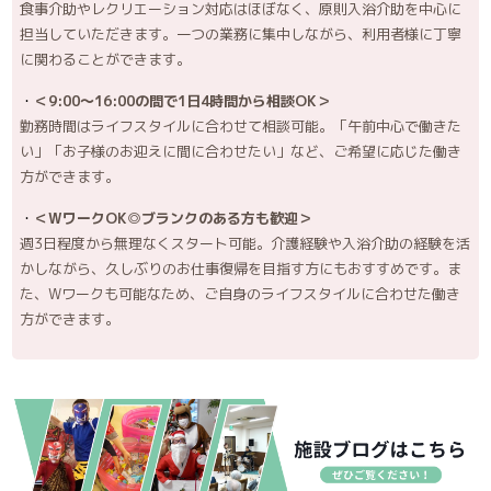
食事介助やレクリエーション対応はほぼなく、原則入浴介助を中心に
担当していただきます。一つの業務に集中しながら、利用者様に丁寧
に関わることができます。
＜9:00～16:00の間で1日4時間から相談OK＞
勤務時間はライフスタイルに合わせて相談可能。「午前中心で働きた
い」「お子様のお迎えに間に合わせたい」など、ご希望に応じた働き
方ができます。
＜WワークOK◎ブランクのある方も歓迎＞
週3日程度から無理なくスタート可能。介護経験や入浴介助の経験を活
かしながら、久しぶりのお仕事復帰を目指す方にもおすすめです。ま
た、Wワークも可能なため、ご自身のライフスタイルに合わせた働き
方ができます。