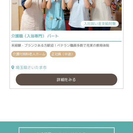
入社祝い金支給対象
介護職（入浴専門） パート
未経験・ブランクある方歓迎！ベテラン職員多数で充実の教育体制
介護付有料老人ホーム
正社員（中途）
埼玉県さいたま市
詳細をみる