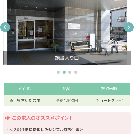
施設入り口
所在地
給料
施設形態
時給1,500円
埼玉県さいたま市
ショートステイ
この求人のオススメポイント
＜入浴介助に特化したシンプルなお仕事＞