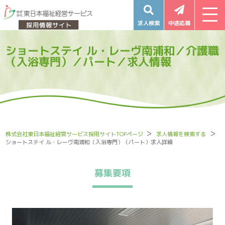
求人検索
中途応募
ショートステイ ル・レーヴ南浦和／介護職
（入浴専門）／パート／求人情報
株式会社東日本福祉経営サービス採用サイトTOPページ
求人情報を検索する
ショートステイ ル・レーヴ南浦和（入浴専門）（パート）求人詳細
募集要項