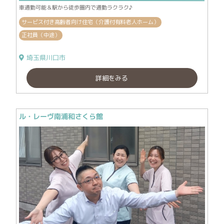
車通勤可能＆駅から徒歩圏内で通勤ラクラク♪
サービス付き高齢者向け住宅（介護付有料老人ホーム）
正社員（中途）
埼玉県川口市
詳細をみる
ル・レーヴ南浦和さくら館