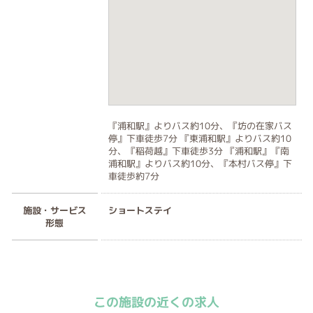
『浦和駅』よりバス約10分、『坊の在家バス
停』下車徒歩7分 『東浦和駅』よりバス約10
分、『稲荷越』下車徒歩3分 『浦和駅』『南
浦和駅』よりバス約10分、『本村バス停』下
車徒歩約7分
施設・サービス
ショートステイ
形態
この施設の近くの求人