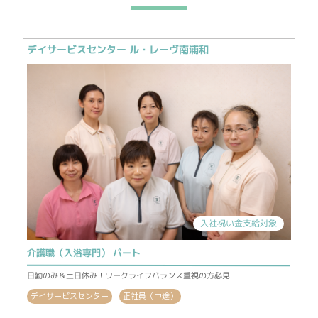
デイサービスセンター ル・レーヴ南浦和
入社祝い金支給対象
介護職（入浴専門） パート
日勤のみ＆土日休み！ワークライフバランス重視の方必見！
デイサービスセンター
正社員（中途）