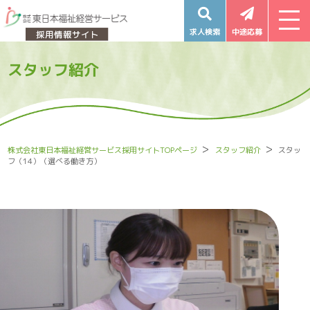
求人検索
中途応募
スタッフ紹介
株式会社東日本福祉経営サービス採用サイトTOPページ
スタッフ紹介
スタッ
フ（14）（選べる働き方）