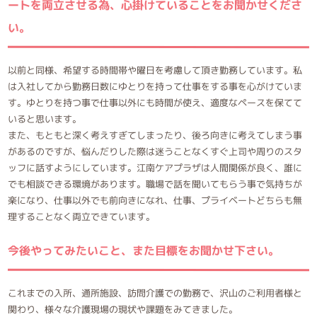
ートを両立させる為、心掛けていることをお聞かせくださ
い。
以前と同様、希望する時間帯や曜日を考慮して頂き勤務しています。私
は入社してから勤務日数にゆとりを持って仕事をする事を心がけていま
す。ゆとりを持つ事で仕事以外にも時間が使え、適度なペースを保てて
いると思います。
また、もともと深く考えすぎてしまったり、後ろ向きに考えてしまう事
があるのですが、悩んだりした際は迷うことなくすぐ上司や周りのスタ
ッフに話すようにしています。江南ケアプラザは人間関係が良く、誰に
でも相談できる環境があります。職場で話を聞いてもらう事で気持ちが
楽になり、仕事以外でも前向きになれ、仕事、プライベートどちらも無
理することなく両立できています。
今後やってみたいこと、また目標をお聞かせ下さい。
これまでの入所、通所施設、訪問介護での勤務で、沢山のご利用者様と
関わり、様々な介護現場の現状や課題をみてきました。