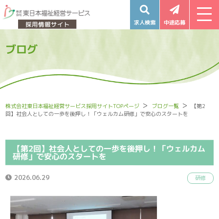
求人検索
中途応募
ブログ
株式会社東日本福祉経営サービス採用サイトTOPページ
ブログ一覧
【第2
回】社会人としての一歩を後押し！「ウェルカム研修」で安心のスタートを
【第2回】社会人としての一歩を後押し！「ウェルカム
研修」で安心のスタートを
2026.06.29
研修