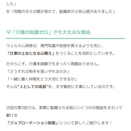
した」
🌸「同期の方々の顔が見れて、配属前から安心感がありました」
💡「介護の知識ゼロ」でも大丈夫な理由
ウェルカム研修は、専門知識や技術を教えるよりも先に、
「仕事の土台となる心構え」
をつくることを目的としています。
だからこそ、介護未経験でもまったく問題ありません。
「どうすれば相手を思いやれるのか」
「一緒に働く仲間をどう大切にできるか」
そんな
“人としての成長”
を、まず最初に大事にしているのです。
次回の第3回では、実際に配属される前にいくつかの施設をまわって
働ける
「ジョブローテーション制度」
について詳しくご紹介します！