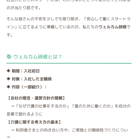
のが当たり前です。
そんな皆さんの不安を少しでも取り除き、「安心して働くスタートラ
イン」に立てるように準備しているのが、私たちの
ウェルカム研修
で
す。
📚 ウェルカム研修とは？
🔶 期間：入社初日
🔶 対象：入社した全職員
🔶 内容（一部紹介）：
【会社の理念・運営方針の理解】
→「なぜ介護の仕事をするのか」「誰のために働くのか」を自分の
言葉で語れるように
【介護に関する考え方の基本】
→ 利用者さまとの向き合い方や、ご家族との関係性づくりについ
て