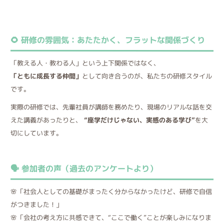
🌻 研修の雰囲気：あたたかく、フラットな関係づくり
「教える人・教わる人」という上下関係ではなく、
「ともに成長する仲間」
として向き合うのが、私たちの研修スタイル
です。
実際の研修では、先輩社員が講師を務めたり、現場のリアルな話を交
えた講義があったりと、
“座学だけじゃない、実感のある学び”
を大
切にしています。
🗣️ 参加者の声（過去のアンケートより）
🌸「社会人としての基礎がまったく分からなかったけど、研修で自信
がつきました！」
🌸「会社の考え方に共感できて、“ここで働く”ことが楽しみになりま