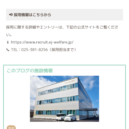
📢 採用情報はこちらから
採用に関する詳細やエントリーは、下記の公式サイトをご覧くださ
い。
📱
https://www.recruit.ej-welfare.jp/
📞 TEL：025-381-8256（採用担当まで）
このブログの施設情報
本社