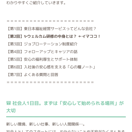
わかりやすくご紹介していきます。
＝＝＝＝＝＝＝＝＝＝＝＝＝＝＝＝＝＝＝＝＝＝＝
【第1回】東日本福祉経営サービスってどんな会社？
【第2回】✨ウェルカム研修の中身とは？ ←イマココ！
【第3回】ジョブローテーション制度紹介
【第4回】フォローアップとキャリアの話
【第5回】安心の福利厚生とサポート体制
【第6回】入社後の安心感を支える「心の糧ノート」
【第7回】よくある質問と回答
＝＝＝＝＝＝＝＝＝＝＝＝＝＝＝＝＝＝＝＝＝＝＝
🎒 社会人1日目。まずは「安心して始められる場所」が
大切
新しい環境、新しい仕事、新しい人間関係…。
社会人としてのスタートには、わからないことや不安がたくさんある