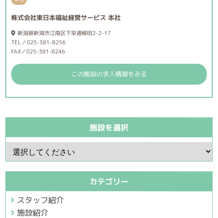
株式会社東日本福祉経営サービス 本社
新潟県新潟市江南区下早通柳田2-2-17
TEL／025-381-8256
FAX／025-381-8246
この施設の求人情報をみる
施設を選択
施
設
を
選
択
カテゴリー
スタッフ紹介
施設紹介