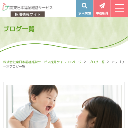
求人検索
中途応募
ブログ一覧
株式会社東日本福祉経営サービス採用サイトTOPページ
ブログ一覧
カテゴリ
ー別ブログ一覧