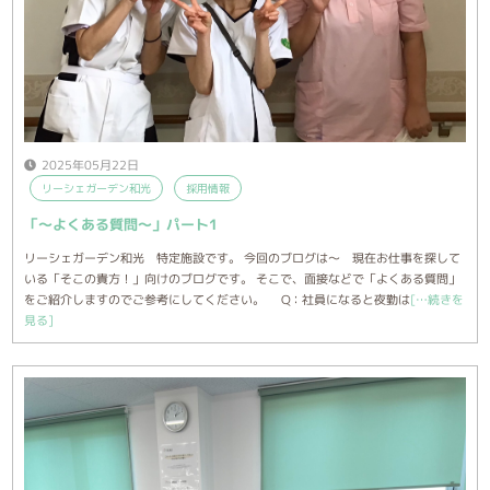
2025年05月22日
リーシェガーデン和光
採用情報
「～よくある質問～」パート1
リーシェガーデン和光 特定施設です。 今回のブログは～ 現在お仕事を探して
いる「そこの貴方！」向けのブログです。 そこで、面接などで「よくある質問」
をご紹介しますのでご参考にしてください。 Q：社員になると夜勤は
[…続きを
見る]