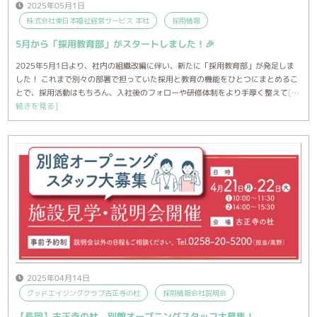
2025年05月1日
株式会社東日本福祉経営サービス 本社
採用情報
5月から「採用教育部」がスタートしました！🎉
2025年5月1日より、社内の組織改編に伴い、新たに「採用教育部」が発足しま
した！ これまで別々の部署で担っていた採用と教育の機能をひとつにまとめるこ
とで、採用活動はもちろん、入社後のフォローや研修体制をより手厚く整えて
[…
続きを見る]
2025年04月14日
グッドエイジングクラブ古正寺の杜
採用情報会社説明会
【長岡】古正寺の杜 別館オープニングスタッフ大募集！