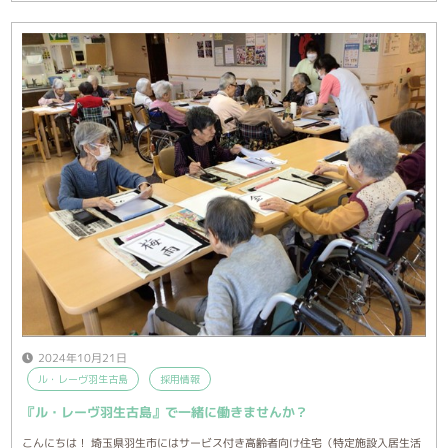
2024年10月21日
ル・レーヴ羽生古島
採用情報
『ル・レーヴ羽生古島』で一緒に働きませんか？
こんにちは！ 埼玉県羽生市にはサービス付き高齢者向け住宅（特定施設入居生活