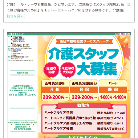
介護）「ル・レーヴ羽生古島」がございます。 当施設ではスタッフ総勢25名「全
てはお客様のために」をモットーにチームケアに尽力する職場です。 介護職
[…
続きを見る]