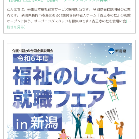
こんにちは。㈱東日本福祉経営サービス採用担当です。 今回は会社説明会のご案
内です。 新潟県長岡市寺島にある介護付き有料老人ホーム『古正寺の杜』の別館
オープンに伴う、オープニングスタッフを募集中です♪ 古正寺の杜を会場に会
[…
続きを見る]