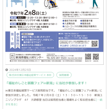
2024年12月23日
株式会社東日本福祉経営サービス 本社
採用情報
「福祉のしごと就職フェアin新潟」に当社が参加します！
㈱東日本福祉経営サービス採用担当です。 「福祉のしごと就職フェアin新潟」に
参加が決定しました。 令和７年２月８日（土）１３：３０～１５：３０ 新潟ユ
ニゾンプラザ ４F 大研修室 当日は採用担当者と現場をよく知る担当者に
[…続
きを見る]