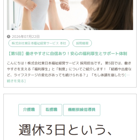
2026年07月22日
株式会社東日本福祉経営サービス 本社
採用情報
【第5回】働きやすさに自信あり！安心の福利厚生とサポート体制
こんにちは！株式会社東日本福祉経営サービス 採用担当です。 第5回では、働き
やすさを支える「福利厚生」と「制度」についてご紹介します！ 「結婚や出産な
ど、ライフステージの変化があっても続けられる？」 「もし体調を崩したり
[…
続きを見る]