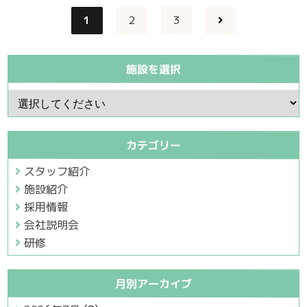
1
2
3
施設を選択
施
設
を
選
択
カテゴリー
スタッフ紹介
施設紹介
採用情報
会社説明会
研修
月別アーカイブ