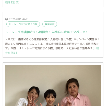
続きを見る]
2026年01月6日
ル・レーヴ南浦和さくら館
採用情報
ル・レーヴ南浦和さくら館限定！入社祝い金キャンペーン！
＼今だけ！南浦和さくら館応募限定／ 入社祝い金【２倍】キャンペーン実施中！
最大６０万円支給！ こんにちは。 株式会社東日本福祉経営サービス 採用担当で
す。 現在、「ル・レーヴ南浦和さくら館」限定で、 入社祝い金が通常の２
[…続
きを見る]